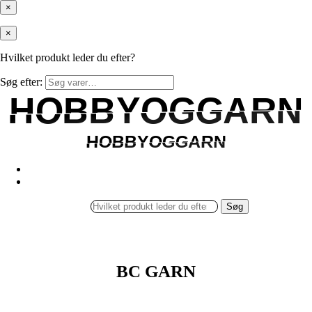
×
×
Hvilket produkt leder du efter?
Søg efter:
HOBBYOGGARN
HOBBYOGGARN
HOBBYOGGARN
HOBBYOGGARN
Søg
BC GARN