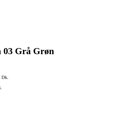
 03 Grå Grøn
. Dk.
3
.