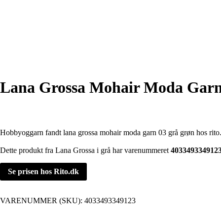
Lana Grossa Mohair Moda Garn
Hobbyoggarn fandt lana grossa mohair moda garn 03 grå grøn hos rito
Dette produkt fra Lana Grossa i grå har varenummeret
403349334912
Se prisen hos Rito.dk
VARENUMMER (SKU):
4033493349123