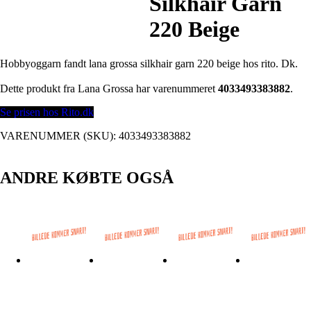
Silkhair Garn
220 Beige
Hobbyoggarn fandt lana grossa silkhair garn 220 beige hos rito. Dk.
Dette produkt fra Lana Grossa har varenummeret
4033493383882
.
Se prisen hos Rito.dk
VARENUMMER (SKU):
4033493383882
ANDRE KØBTE OGSÅ