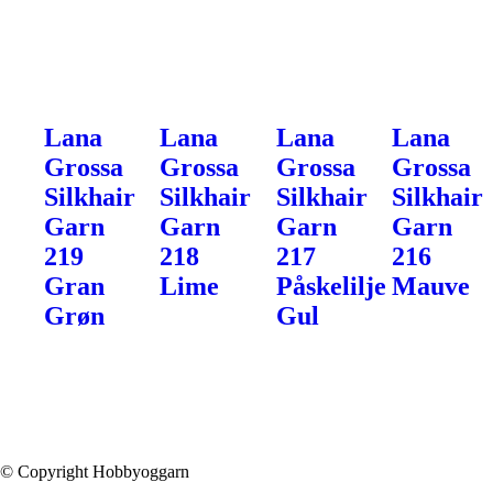
Lana
Lana
Lana
Lana
Grossa
Grossa
Grossa
Grossa
Silkhair
Silkhair
Silkhair
Silkhair
Garn
Garn
Garn
Garn
219
218
217
216
Gran
Lime
Påskelilje
Mauve
Grøn
Gul
© Copyright Hobbyoggarn