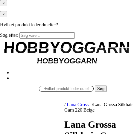
×
×
Hvilket produkt leder du efter?
Søg efter:
HOBBYOGGARN
HOBBYOGGARN
HOBBYOGGARN
HOBBYOGGARN
Søg
/
Lana Grossa
/
Lana Grossa Silkhair
Garn 220 Beige
Lana Grossa