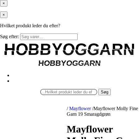
×
×
Hvilket produkt leder du efter?
Søg efter:
HOBBYOGGARN
HOBBYOGGARN
HOBBYOGGARN
HOBBYOGGARN
Søg
/
Mayflower
/
Mayflower Molly Fine
Garn 19 Smaragdgrøn
Mayflower