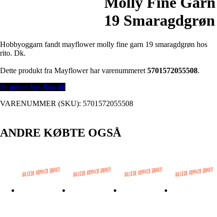
Molly Fine Garn
19 Smaragdgrøn
Hobbyoggarn fandt mayflower molly fine garn 19 smaragdgrøn hos
rito. Dk.
Dette produkt fra Mayflower har varenummeret
5701572055508
.
Se prisen hos Rito.dk
VARENUMMER (SKU):
5701572055508
ANDRE KØBTE OGSÅ