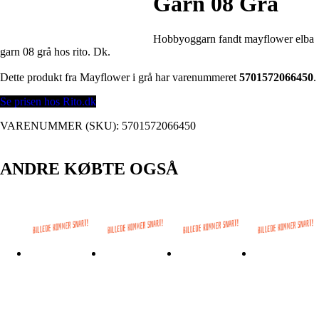
Garn 08 Grå
Hobbyoggarn fandt mayflower elba
garn 08 grå hos rito. Dk.
Dette produkt fra Mayflower i grå har varenummeret
5701572066450
.
Se prisen hos Rito.dk
VARENUMMER (SKU):
5701572066450
ANDRE KØBTE OGSÅ