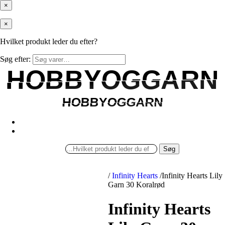
×
×
Hvilket produkt leder du efter?
Søg efter:
HOBBYOGGARN
HOBBYOGGARN
HOBBYOGGARN
HOBBYOGGARN
Søg
/
Infinity Hearts
/
Infinity Hearts Lily
Garn 30 Koralrød
Infinity Hearts