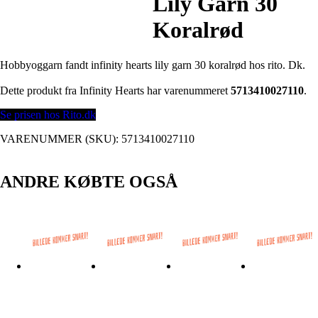
Lily Garn 30
Koralrød
Hobbyoggarn fandt infinity hearts lily garn 30 koralrød hos rito. Dk.
Dette produkt fra Infinity Hearts har varenummeret
5713410027110
.
Se prisen hos Rito.dk
VARENUMMER (SKU):
5713410027110
ANDRE KØBTE OGSÅ