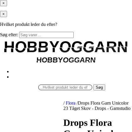
×
×
Hvilket produkt leder du efter?
Søg efter:
HOBBYOGGARN
HOBBYOGGARN
HOBBYOGGARN
HOBBYOGGARN
Søg
/
Flora
/
Drops Flora Garn Unicolor
23 Tåget Skov - Drops - Garnstudio
Drops Flora