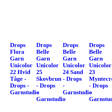
Drops
Drops
Drops
Drops
Flora
Belle
Belle
Belle
Garn
Garn
Garn
Garn
Unicolor
Unicolor
Unicolor
Unicolor
22 Hvid
25
24 Sand
23
Tåge -
Skovbrun
- Drops
Myntec
Drops -
- Drops
-
- Drops
Garnstudio
-
Garnstudio
-
Garnstudio
Garnstu