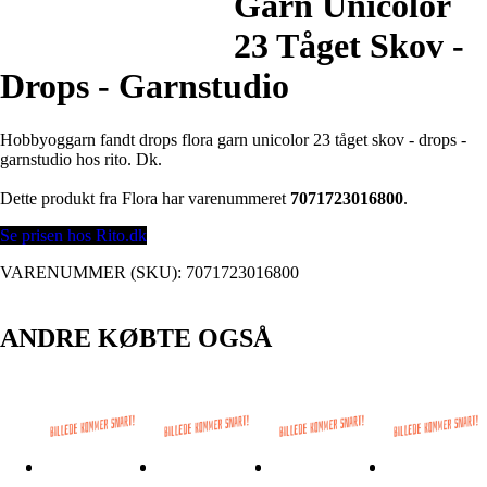
Garn Unicolor
23 Tåget Skov -
Drops - Garnstudio
Hobbyoggarn fandt drops flora garn unicolor 23 tåget skov - drops -
garnstudio hos rito. Dk.
Dette produkt fra Flora har varenummeret
7071723016800
.
Se prisen hos Rito.dk
VARENUMMER (SKU):
7071723016800
ANDRE KØBTE OGSÅ