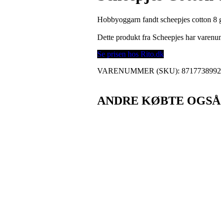
Hobbyoggarn fandt scheepjes cotton 8 
Dette produkt fra Scheepjes har varen
Se prisen hos Rito.dk
VARENUMMER (SKU):
871773899
ANDRE KØBTE OGSÅ