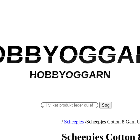
OBBYOGGA
OBBYOGGA
HOBBYOGGARN
HOBBYOGGARN
Søg
/
Scheepjes
/
Scheepjes Cotton 8 Garn 
Scheepjes Cotton