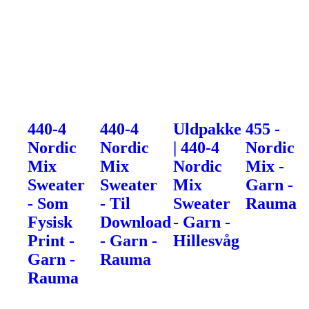
440-4
440-4
Uldpakke
455 -
Nordic
Nordic
| 440-4
Nordic
Mix
Mix
Nordic
Mix -
Sweater
Sweater
Mix
Garn -
- Som
- Til
Sweater
Rauma
Fysisk
Download
- Garn -
Print -
- Garn -
Hillesvåg
Garn -
Rauma
Rauma