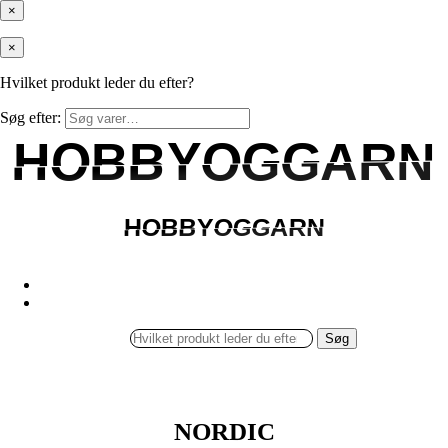
×
×
Hvilket produkt leder du efter?
Søg efter:
HOBBYOGGARN
HOBBYOGGARN
HOBBYOGGARN
HOBBYOGGARN
Søg
NORDIC