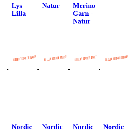
Lys
Natur
Merino
Lilla
Garn -
Natur
Nordic
Nordic
Nordic
Nordic