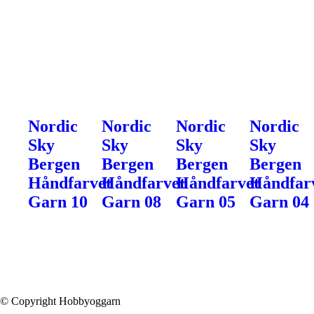
Nordic
Nordic
Nordic
Nordic
Sky
Sky
Sky
Sky
Bergen
Bergen
Bergen
Bergen
Håndfarvet
Håndfarvet
Håndfarvet
Håndfar
Garn 10
Garn 08
Garn 05
Garn 04
© Copyright Hobbyoggarn