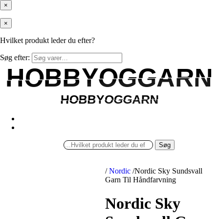
×
×
Hvilket produkt leder du efter?
Søg efter:
HOBBYOGGARN
HOBBYOGGARN
HOBBYOGGARN
HOBBYOGGARN
Søg
/
Nordic
/
Nordic Sky Sundsvall
Garn Til Håndfarvning
Nordic Sky